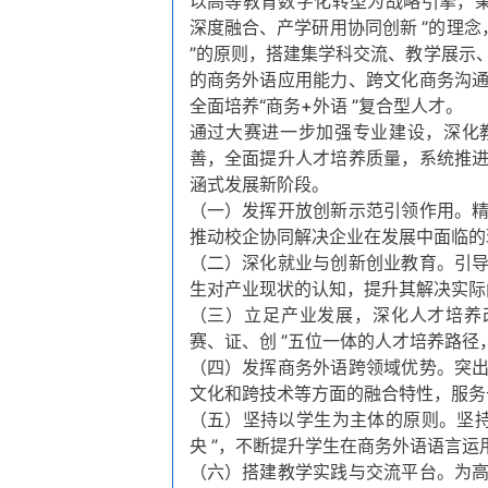
以高等教育数字化转型为战略引擎，秉
深度融合、产学研用协同创新 ”的理念
”的原则，搭建集学科交流、教学展示
的商务外语应用能力、跨文化商务沟
全面培养“商务+外语 ”复合型人才。
通过大赛进一步加强专业建设，深化
善，全面提升人才培养质量，系统推
涵式发展新阶段。
（一）发挥开放创新示范引领作用。
推动校企协同解决企业在发展中面临的
（二）深化就业与创新创业教育。引
生对产业现状的认知，提升其解决实际
（三）立足产业发展，深化人才培养
赛、证、创 ”五位一体的人才培养路
（四）发挥商务外语跨领域优势。突
文化和跨技术等方面的融合特性，服务
（五）坚持以学生为主体的原则。坚持
央 ”，不断提升学生在商务外语语言
（六）搭建教学实践与交流平台。为