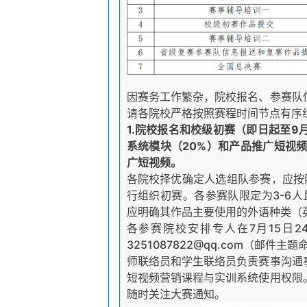
因赛务工作繁杂，院校报名、参赛队
请各院校严格按照赛程时间节点有序
1.院校报名和校级初赛（即日起至9月
系统模块（20%）和产品推广短视
广短视频。
各院校择优确定人选组队参赛，应按
行组织初赛。各参赛队限定为3-6人
应明确其作品主要使用的外语种类（
各参赛院校安排专人在7月15日24
3251087822@qq.com（邮
师联络员和学生联络员负责赛事沟通
短视频营销课程与实训系统使用权限。
随时关注大赛通知。